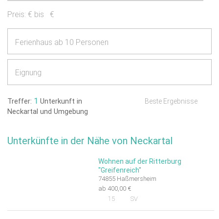
Preis:
€ bis
€
Ferienhaus ab 10 Personen
Eignung
1
Treffer:
Unterkunft in
Beste Ergebnisse
Neckartal und Umgebung
Unterkünfte in der Nähe von Neckartal
Wohnen auf der Ritterburg
"Greifenreich"
74855 Haßmersheim
ab 400,00 €
15
SV