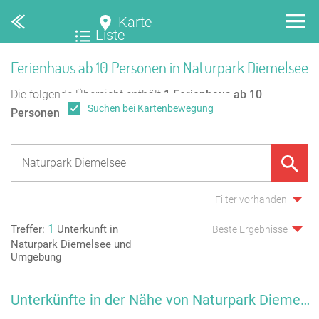
Karte
Liste
Ferienhaus ab 10 Personen in Naturpark Diemelsee
Die folgende Übersicht enthält
1
Ferienhaus ab 10
Suchen bei Kartenbewegung
Personen
in Naturpark Diemelsee.
Filter vorhanden
1
Treffer:
Unterkunft in
Beste Ergebnisse
Naturpark Diemelsee und
Umgebung
Unterkünfte in der Nähe von Naturpark Diemelsee