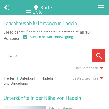
Karte
Liste
Ferienhaus ab 10 Personen in Hadeln
Die folgende Übersicht enthält
1
Ferienhaus ab 10
Suchen bei Kartenbewegung
Personen
in Hadeln.
Filter vorhanden
1
Treffer:
Unterkunft in Hadeln
Beste Ergebnisse
und Umgebung
Unterkünfte in der Nähe von Hadeln
Erlenhof Steinau