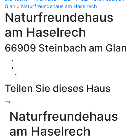
Glan
»
Naturfreundehaus am Haselrech
Naturfreundehaus
am Haselrech
66909 Steinbach am Glan
Teilen Sie dieses Haus
Naturfreundehaus
am Haselrech