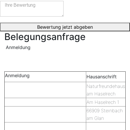
Bewertung jetzt abgeben
Belegungsanfrage
Anmeldung
Zur Webseite
Anmeldung
Hausanschrift
Naturfreundehaus
Zur Webseite
am Haselrech
Am Haselrech 1
66909 Steinbach
am Glan