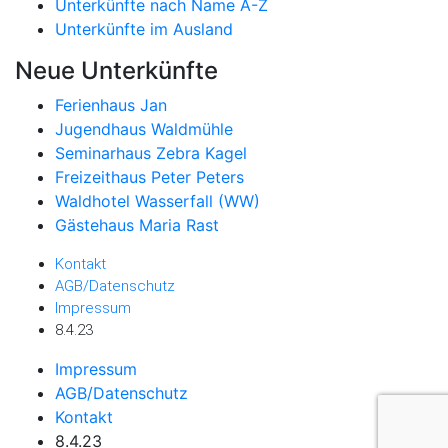
Unterkünfte nach Name A-Z
Unterkünfte im Ausland
Neue Unterkünfte
Ferienhaus Jan
Jugendhaus Waldmühle
Seminarhaus Zebra Kagel
Freizeithaus Peter Peters
Waldhotel Wasserfall (WW)
Gästehaus Maria Rast
Kontakt
AGB/Datenschutz
Impressum
8.4.23
Impressum
AGB/Datenschutz
Kontakt
8.4.23