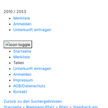
2010 / 2553
Merkliste
Anmelden
Unterkunft eintragen
Startseite
Merkliste
Teilen
Unterkunft eintragen
Anmelden
Impressum
AGB/Datenschutz
Kontakt
Zurück zu den Suchergebnissen
Startseite
»
Rheinland-Pfalz
»
Pfalz
»
Steinbach am