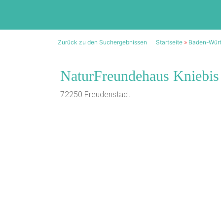
Zurück zu den Suchergebnissen
Startseite
»
Baden-Wür
NaturFreundehaus Kniebis
72250 Freudenstadt
1/20