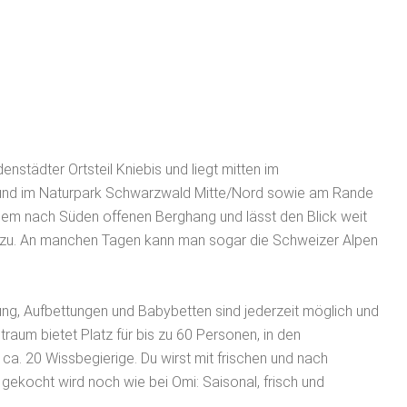
nstädter Ortsteil Kniebis und liegt mitten im
 und im Naturpark Schwarzwald Mitte/Nord sowie am Rande
nem nach Süden offenen Berghang und lässt den Blick weit
d zu. An manchen Tagen kann man sogar die Schweizer Alpen
ung, Aufbettungen und Babybetten sind jederzeit möglich und
aum bietet Platz für bis zu 60 Personen, in den
. 20 Wissbegierige. Du wirst mit frischen und nach
 gekocht wird noch wie bei Omi: Saisonal, frisch und