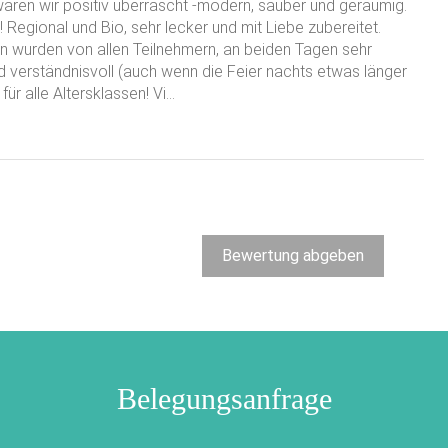
aren wir positiv überrascht -modern, sauber und geräumig.
egional und Bio, sehr lecker und mit Liebe zubereitet.
n wurden von allen Teilnehmern, an beiden Tagen sehr
nd verständnisvoll (auch wenn die Feier nachts etwas länger
ür alle Altersklassen! Vi
...
Bewertung abgeben
Belegungsanfrage