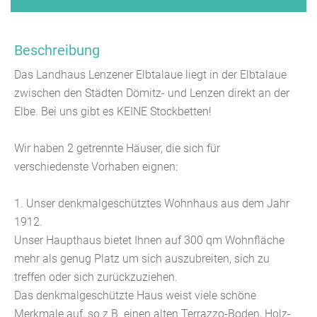
Beschreibung
Das Landhaus Lenzener Elbtalaue liegt in der Elbtalaue
zwischen den Städten Dömitz- und Lenzen direkt an der
Elbe. Bei uns gibt es KEINE Stockbetten!
Wir haben 2 getrennte Häuser, die sich für
verschiedenste Vorhaben eignen:
1. Unser denkmalgeschütztes Wohnhaus aus dem Jahr
1912.
Unser Haupthaus bietet Ihnen auf 300 qm Wohnfläche
mehr als genug Platz um sich auszubreiten, sich zu
treffen oder sich zurückzuziehen.
Das denkmalgeschützte Haus weist viele schöne
Merkmale auf, so z.B. einen alten Terrazzo-Boden, Holz-