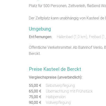
Platz für 500 Personen, Zeltverleih, fließend 
Der Zeltplatz kann unabhängig von Kasteel de
Umgebung
Entfernungen:
Hallenbad (1,0 km)
,
Freibad (1
Öffentliche Verkehrsmittel: Ab Bahnhof Venlo, 
Berckt.
Preise Kasteel de Berckt
Vergleichspreise (unverbindlich):
55,00 €
Selbstverpflegung
65,00 €
Übernachtung mit Frühstück
75,00 €
Halbpension
90,00 €
Vollverpflegung