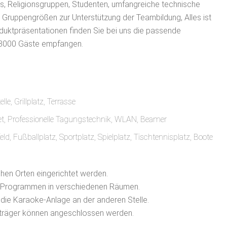
, Religionsgruppen, Studenten, umfangreiche technische
 Gruppengrößen zur Unterstützung der Teambildung, Alles ist
oduktpräsentationen finden Sie bei uns die passende
 3000 Gäste empfangen.
le, Grillplatz, Terrasse
rnet, Professionelle Tagungstechnik, WLAN, Beamer
eld, Fußballplatz, Sportplatz, Spielplatz, Tischtennisplatz, Boote
chen Orten eingerichtet werden.
en Programmen in verschiedenen Räumen.
die Karaoke-Anlage an der anderen Stelle.
enträger können angeschlossen werden.