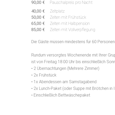
90,00 €
Pauschalpreis pro Nacht
40,00 €
Zeltplatz
50,00 €
Zelten mit Frühstück
65,00 €
Zelten mit Halbpension
85,00 €
Zelten mit Vollverpflegung
Die Gäste müssen mindestens für 60 Personen
Rundum versorgtes Wochenende mit Ihrer Grupp
ist von Freitag 18:00 Uhr bis einschließlich Sonn
• 2 Übernachtungen (Mehrere Zimmer)
• 2x Frühstück
• 1x Abendessen am Samstagabend
• 2x Lunch-Paket (oder Suppe mit Brötchen in
• Einschließlich Bettwäschepaket