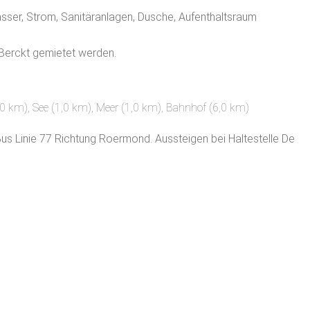
Wasser, Strom, Sanitäranlagen, Dusche, Aufenthaltsraum
 Berckt gemietet werden.
,0 km)
,
See (1,0 km)
,
Meer (1,0 km)
, Bahnhof (6,0 km)
Bus Linie 77 Richtung Roermond. Aussteigen bei Haltestelle De