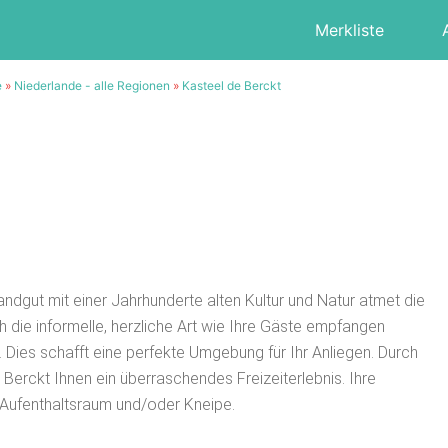
Merkliste
e
»
Niederlande - alle Regionen
»
Kasteel de Berckt
ndgut mit einer Jahrhunderte alten Kultur und Natur atmet die
 die informelle, herzliche Art wie Ihre Gäste empfangen
. Dies schafft eine perfekte Umgebung für Ihr Anliegen. Durch
Berckt Ihnen ein überraschendes Freizeiterlebnis. Ihre
 Aufenthaltsraum und/oder Kneipe.