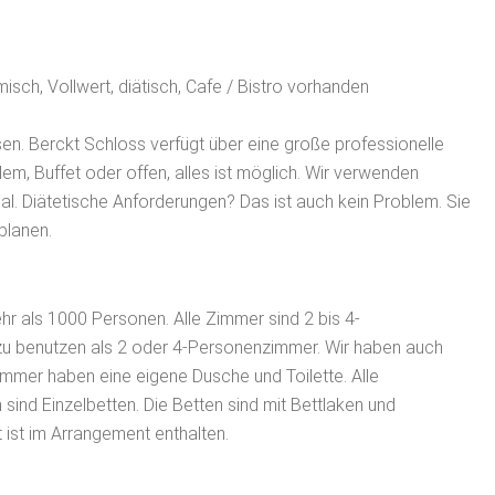
isch, Vollwert, diätisch, Cafe / Bistro vorhanden
sen. Berckt Schloss verfügt über eine große professionelle
em, Buffet oder offen, alles ist möglich. Wir verwenden
al. Diätetische Anforderungen? Das ist auch kein Problem. Sie
planen.
 als 1000 Personen. Alle Zimmer sind 2 bis 4-
u benutzen als 2 oder 4-Personenzimmer. Wir haben auch
immer haben eine eigene Dusche und Toilette. Alle
ind Einzelbetten. Die Betten sind mit Bettlaken und
ist im Arrangement enthalten.