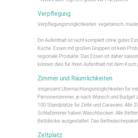
Verpflegung
Verpflegungsmöglichkeiten: vegetarisch, muslim
Ein Aufenthalt ist nicht komplett ohne gutes Es
Küche. Essen mit großen Gruppen ist kein Probl
regionale Produkte. Das Essen ist daher saison
können dies für Ihren Aufenthalt mit dem Koch 
Zimmer und Räumlichkeiten
Insgesamt Übernachtungsmöglichkeiten für mehr
Personenzimmer, je nach Wunsch und Budget z
100 Standplätze für Zelte und Caravans. Alle Z
Schlafzimmer haben Waschbecken. Alle Betten s
Bettdecke ausgestattet. Das Bettwäschepaket 
Zeltplatz