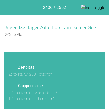
2400 / 2552
Jugendzeltlager Adlerhorst am Behler See
24306 Plön
1/3
Zeltplatz
Zeltplatz für 250 Personen
Gruppenräume
2 Gruppenräume unter 50 m²
1 Gruppenraum über 50 m²