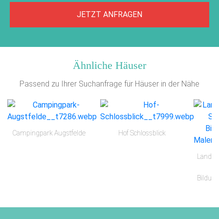
JETZT ANFRAGEN
Ähnliche Häuser
Passend zu Ihrer Suchanfrage für Häuser in der Nähe
Campingpark Augstfelde
Hof Schlossblick
Landes
Bildun