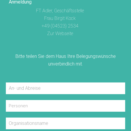
Anmeldung
FT Adler, Geschäftsstelle
Frau Birgit Kock
+49 (04523) 2534
Zur Webseite
Bitte teilen Sie dem Haus Ihre Belegungswünsche
unverbindlich mit.