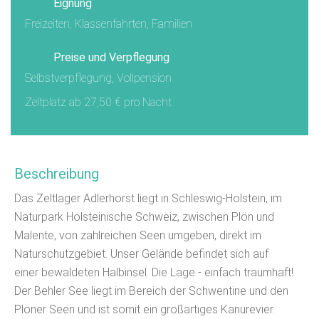
Eignung
Freizeiten, Klassenfahrten, Familien
Preise und Verpflegung
Selbstverpflegung, Vollpension
Zeltplatz ab 27,50 € pro Nacht
Beschreibung
Das Zeltlager Adlerhorst liegt in Schleswig-Holstein, im
Naturpark Holsteinische Schweiz, zwischen Plön und
Malente, von zahlreichen Seen umgeben, direkt im
Naturschutzgebiet. Unser Gelände befindet sich auf
einer bewaldeten Halbinsel. Die Lage - einfach traumhaft!
Der Behler See liegt im Bereich der Schwentine und den
Plöner Seen und ist somit ein großartiges Kanurevier.