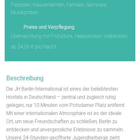
Freizeiten, Klassenfahrten, Familien, Seminare,
Musikproben
Preise und Verpflegung
Übernachtung mit Frühstück, Halbpension, Vollpension
ab 34,50 € pro Nacht
Beschreibung
Die JH Berlin-International ist eines der beliebtesten
Hostels in Deutschland – zentral und zugleich ruhig
gelegen, nur 10 Minuten vom Potsdamer Platz entfernt.
Mit einer internationalen Atmosphäre ist es der ideale
Ort, um neue Freundschaften zu schließen, Berlin zu
entdecken und unvergessliche Erlebnisse zu sammeln.
Unsere 24-Stunden-geöffnete Jugendherberge zieht