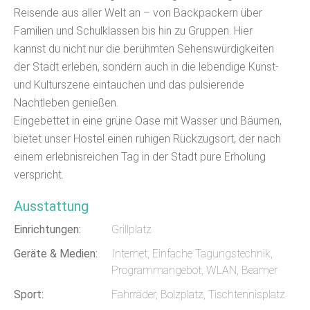
Reisende aus aller Welt an – von Backpackern über
Familien und Schulklassen bis hin zu Gruppen. Hier
kannst du nicht nur die berühmten Sehenswürdigkeiten
der Stadt erleben, sondern auch in die lebendige Kunst-
und Kulturszene eintauchen und das pulsierende
Nachtleben genießen.
Eingebettet in eine grüne Oase mit Wasser und Bäumen,
bietet unser Hostel einen ruhigen Rückzugsort, der nach
einem erlebnisreichen Tag in der Stadt pure Erholung
verspricht.
Ausstattung
Einrichtungen:
Grillplatz
Geräte & Medien:
Internet, Einfache Tagungstechnik,
Programmangebot, WLAN, Beamer
Sport:
Fahrräder, Bolzplatz, Tischtennisplatz