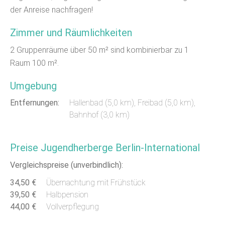
der Anreise nachfragen!
Zimmer und Räumlichkeiten
2 Gruppenräume über 50 m² sind kombinierbar zu 1
Raum 100 m².
Umgebung
Entfernungen:
Hallenbad (5,0 km)
,
Freibad (5,0 km)
,
Bahnhof (3,0 km)
Preise Jugendherberge Berlin-International
Vergleichspreise (unverbindlich):
34,50 €
Übernachtung mit Frühstück
39,50 €
Halbpension
44,00 €
Vollverpflegung