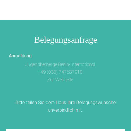
Belegungsanfrage
Anmeldung
Jugendherberge Berlin-International
+49 (030) 747687910
Zur Webseite
Bitte teilen Sie dem Haus Ihre Belegungswünsche
unverbindlich mit.