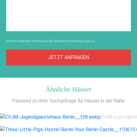
Mit dem Absenden stimmen Sie den
Datenschutzbestimmungen
zu.
JETZT ANFRAGEN
Ähnliche Häuser
Passend zu Ihrer Suchanfrage für Häuser in der Nähe
CVJM-Jugendgästeh