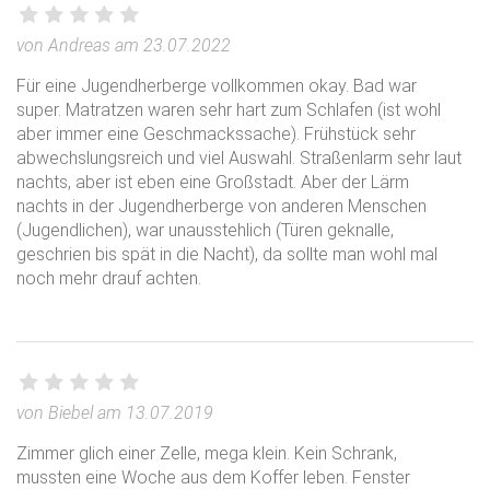
von Andreas am 23.07.2022
Für eine Jugendherberge vollkommen okay. Bad war
super. Matratzen waren sehr hart zum Schlafen (ist wohl
aber immer eine Geschmackssache). Frühstück sehr
abwechslungsreich und viel Auswahl. Straßenlarm sehr laut
nachts, aber ist eben eine Großstadt. Aber der Lärm
nachts in der Jugendherberge von anderen Menschen
(Jugendlichen), war unausstehlich (Türen geknalle,
geschrien bis spät in die Nacht), da sollte man wohl mal
noch mehr drauf achten.
von Biebel am 13.07.2019
Zimmer glich einer Zelle, mega klein. Kein Schrank,
mussten eine Woche aus dem Koffer leben. Fenster