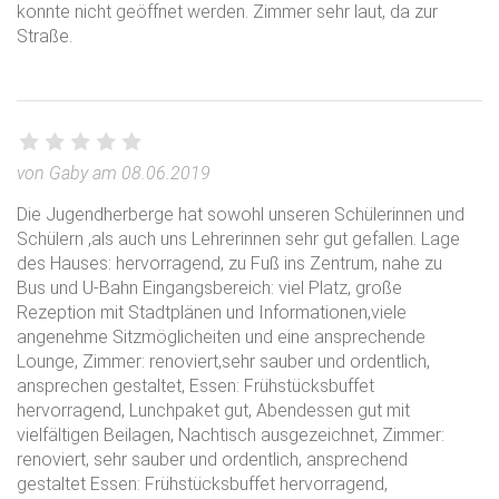
konnte nicht geöffnet werden. Zimmer sehr laut, da zur
Straße.
von Gaby am 08.06.2019
Die Jugendherberge hat sowohl unseren Schülerinnen und
Schülern ,als auch uns Lehrerinnen sehr gut gefallen. Lage
des Hauses: hervorragend, zu Fuß ins Zentrum, nahe zu
Bus und U-Bahn Eingangsbereich: viel Platz, große
Rezeption mit Stadtplänen und Informationen,viele
angenehme Sitzmöglicheiten und eine ansprechende
Lounge, Zimmer: renoviert,sehr sauber und ordentlich,
ansprechen gestaltet, Essen: Frühstücksbuffet
hervorragend, Lunchpaket gut, Abendessen gut mit
vielfältigen Beilagen, Nachtisch ausgezeichnet, Zimmer:
renoviert, sehr sauber und ordentlich, ansprechend
gestaltet Essen: Frühstücksbuffet hervorragend,