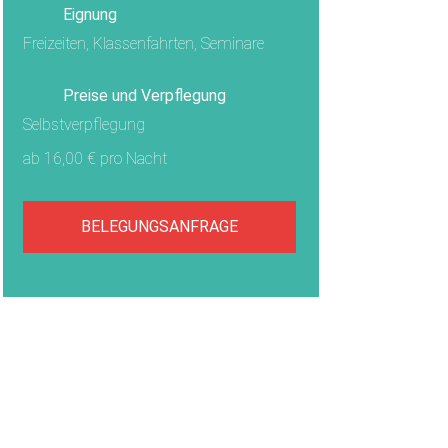
Eignung
Freizeiten, Klassenfahrten, Seminare
Preise und Verpflegung
Selbstverpflegung
ab 16,00 € pro Nacht
BELEGUNGSANFRAGE