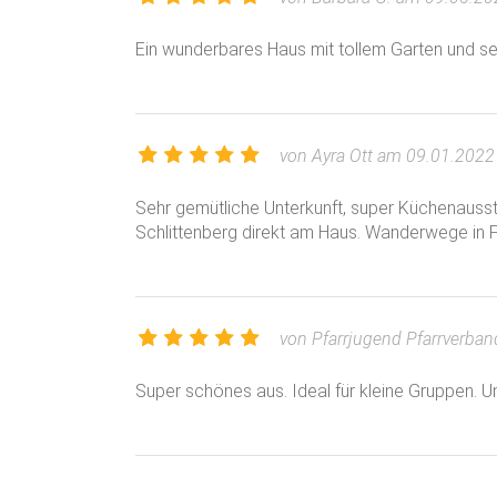
Ein wunderbares Haus mit tollem Garten und s
von Ayra Ott am 09.01.2022
Sehr gemütliche Unterkunft, super Küchenauss
Schlittenberg direkt am Haus. Wanderwege in Fu
von Pfarrjugend Pfarrverba
Super schönes aus. Ideal für kleine Gruppen. U