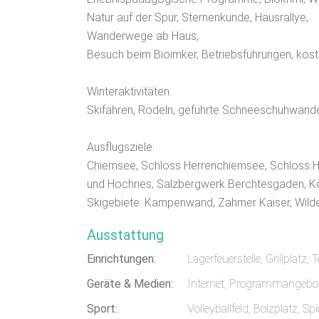
Natur auf der Spur, Sternenkunde, Hausrallye,
Wanderwege ab Haus,
Besuch beim Bioimker, Betriebsführungen, ko
Winteraktivitäten:
Skifahren, Rodeln, geführte Schneeschuhwand
Ausflugsziele:
Chiemsee, Schloss Herrenchiemsee, Schloss 
und Hochries, Salzbergwerk Berchtesgaden, K
Skigebiete: Kampenwand, Zahmer Kaiser, Wilder 
Ausstattung
Einrichtungen:
Lagerfeuerstelle, Grillplatz, 
Geräte & Medien:
Internet, Programmangeb
Sport:
Volleyballfeld, Bolzplatz, Sp