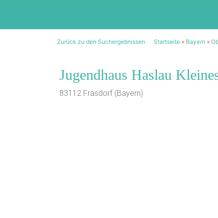
Zurück zu den Suchergebnissen
Startseite
»
Bayern
»
Ob
Jugendhaus Haslau Kleine
83112 Frasdorf (Bayern)
1/16