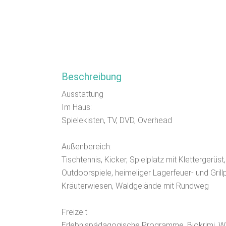
Beschreibung
Ausstattung
Im Haus:
Spielekisten, TV, DVD, Overhead
Außenbereich:
Tischtennis, Kicker, Spielplatz mit Klettergerü
Outdoorspiele, heimeliger Lagerfeuer- und Grill
Kräuterwiesen, Waldgelände mit Rundweg
Freizeit
Erlebnispädagogische Programme, Biokrimi, W