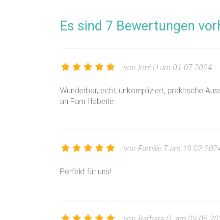
Es sind 7 Bewertungen vor
von Irmi H am 01.07.2024
Wunderbar, echt, unkompliziert, praktische Ausst
an Fam Haberle
von Familie T am 19.02.202
Perfekt für uns!
von Barbara G. am 09.05.20