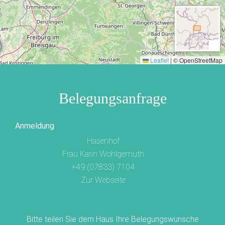
Leaflet
|
© OpenStreetMap
Belegungsanfrage
Anmeldung
Hasenhof
Frau Karin Wohlgemuth
+49 (07833) 7104
Zur Webseite
Bitte teilen Sie dem Haus Ihre Belegungswünsche