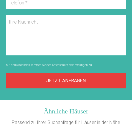
Mit dem Absenden stimmen Sie den
Datenschutzbestimmungen
zu.
JETZT ANFRAGEN
Ähnliche Häuser
Passend zu Ihrer Suchanfrage für Häuser in der Nähe