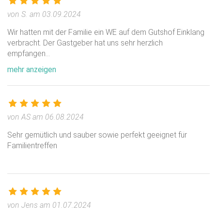
auf Anfrage.
von S. am 03.09.2024
Wir hatten mit der Familie ein WE auf dem Gutshof Einklang
verbracht. Der Gastgeber hat uns sehr herzlich
empfangen
...
mehr anzeigen
von AS am 06.08.2024
Sehr gemütlich und sauber sowie perfekt geeignet für
Familientreffen
von Jens am 01.07.2024