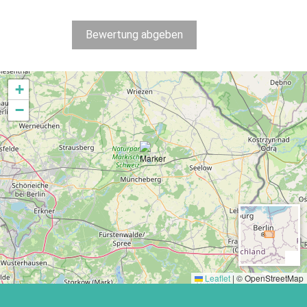
Bewertung abgeben
+
−
Leaflet
|
© OpenStreetMap