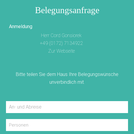
Belegungsanfrage
Anmeldung
Herr Cord Gonsiorek
+49 (0172) 7134922
Zur Webseite
Bitte teilen Sie dem Haus Ihre Belegungswünsche
unverbindlich mit.