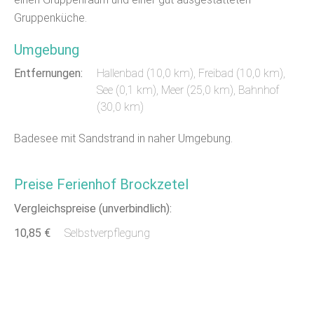
Gruppenküche.
Umgebung
Entfernungen:
Hallenbad (10,0 km)
,
Freibad (10,0 km)
,
See (0,1 km)
,
Meer (25,0 km)
, Bahnhof
(30,0 km)
Badesee mit Sandstrand in naher Umgebung.
Preise Ferienhof Brockzetel
Vergleichspreise (unverbindlich):
10,85 €
Selbstverpflegung