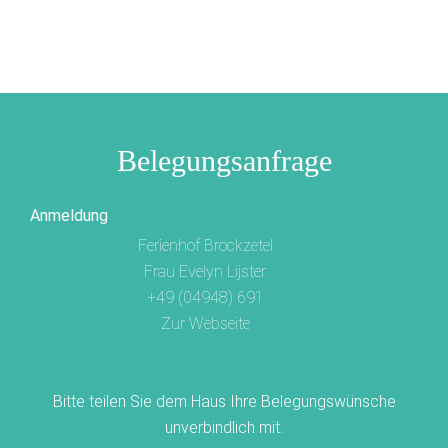
Belegungsanfrage
Anmeldung
Ferienhof Brockzetel
Frau Evelyn Lijster
+49 (04948) 691
Zur Webseite
Bitte teilen Sie dem Haus Ihre Belegungswünsche
unverbindlich mit.