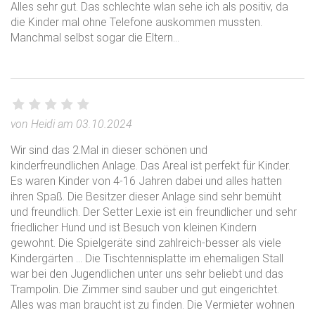
Alles sehr gut. Das schlechte wlan sehe ich als positiv, da
die Kinder mal ohne Telefone auskommen mussten.
Manchmal selbst sogar die Eltern…
von Heidi am 03.10.2024
Wir sind das 2.Mal in dieser schönen und
kinderfreundlichen Anlage. Das Areal ist perfekt für Kinder.
Es waren Kinder von 4-16 Jahren dabei und alles hatten
ihren Spaß. Die Besitzer dieser Anlage sind sehr bemüht
und freundlich. Der Setter Lexie ist ein freundlicher und sehr
friedlicher Hund und ist Besuch von kleinen Kindern
gewohnt. Die Spielgeräte sind zahlreich-besser als viele
Kindergärten … Die Tischtennisplatte im ehemaligen Stall
war bei den Jugendlichen unter uns sehr beliebt und das
Trampolin. Die Zimmer sind sauber und gut eingerichtet.
Alles was man braucht ist zu finden. Die Vermieter wohnen