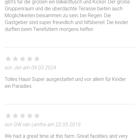
gibt's für die großen ein Billiardtusch und Kicker. Der große
Gruppenraum und die überdachte Terasse bieten auch
Möglichkeiten beisammen zu sein, bei Regen. Die
Gastgeber sind super freundlich und hilfsbereit. Die kinder
durften beim Tierefüttern morgens helfen.
von Jen am 09.03.2024
Tolles Haus! Super ausgestattet und vor allem für Kinder
ein Paradies
von GW van Lenthe am 22.05.2019
We had a great time at this farm. Great facilities and very