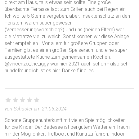
direkt am Haus, falls etwas sein sollte. Eine große
überdachte Terrasse lädt zum Grillen auch bei Regen ein.
Ich wollte 5 Sterne vergeben, aber: Insektenschutz an den
Fenstern wären super gewesen…
(Verbesserungsvorschlag?) Und uns (beiden Eltern) war
die Matratze viel zu weich. Sonst können wir diese Anlage
sehr empfehlen… Vor allem für größere Gruppen oder
Familien gibt es einen großen Speiseraum und eine super
ausgestattete Küche zum gemeinsamen Kochen.
@vincenzo_the_iggy war hier 2021 auch schon - also sehr
hundefreundlich ist es hier. Danke für alles!!
von Schuster am 21.05.2024
Schöne Gruppenunterkunft mit vielen Spielmöglichkeiten
für die Kinder. Der Badesee ist bei gutem Wetter ein Traum
mir der Möglichkeit Tretboot und Kanu zu fahren. Indoor