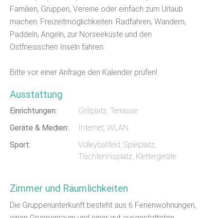
Familien, Gruppen, Vereine oder einfach zum Urlaub
machen. Freizeitmöglichkeiten: Radfahren, Wandern,
Paddeln, Angeln, zur Norseeküste und den
Ostfriesischen Inseln fahren.
Bitte vor einer Anfrage den Kalender prüfen!
Ausstattung
Einrichtungen:
Grillplatz, Terrasse
Geräte & Medien:
Internet, WLAN
Sport:
Volleyballfeld, Spielplatz,
Tischtennisplatz, Klettergeräte
Zimmer und Räumlichkeiten
Die Gruppenunterkunft besteht aus 6 Ferienwohnungen,
einen Gruppenraum und einer gut ausgestatteten