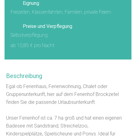
Eignung
Freizeiten, Klassenfahrten, Familien, private Feiern
Preise und Verpflegung
Selbstverpflegung
ab 10,85 € pro Nacht
Beschreibung
Egal ob Ferienhaus, Ferienwohnung, Chalet oder
Gruppenunterkunft, hier auf dem Ferienhof Brockzetel
finden Sie die passende Urlaubsunterkunft.
Unser Ferienhof ist ca. 7 ha groß und hat einen eigenen
Badesee mit Sandstrand; Streichelzoo,
Kinderspielplätze, Spielscheune und Ponys. Ideal für