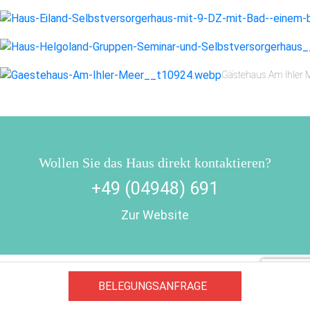
Gästehaus Am Ihler 
Wollen Sie das Haus direkt kontaktieren?
+49 (04948) 691
Zur Website
Impressum
AGB/Datenschutz
Kontakt
8.4.23
BELEGUNGSANFRAGE