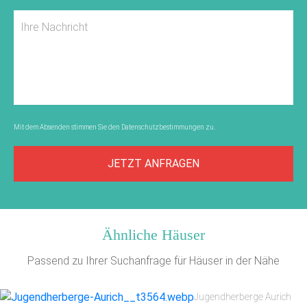
Mit dem Absenden stimmen Sie den
Datenschutzbestimmungen
zu.
JETZT ANFRAGEN
Ähnliche Häuser
Passend zu Ihrer Suchanfrage für Häuser in der Nähe
Jugendherberge Aurich