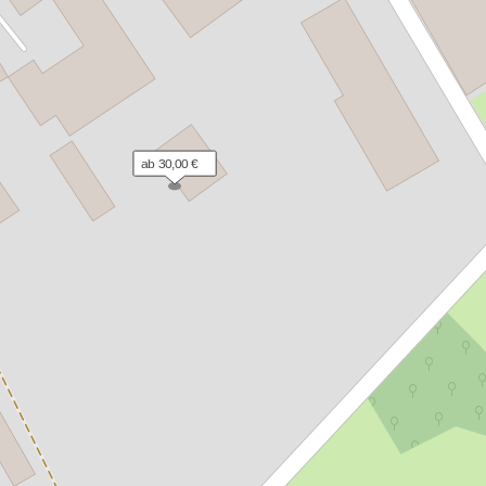
ab 30,00 €