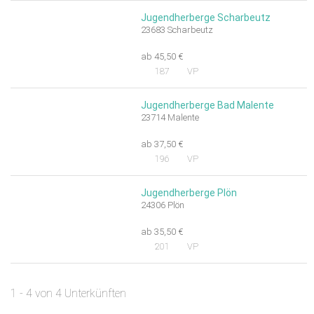
Jugendherberge Scharbeutz
23683 Scharbeutz
ab 45,50 €
187
VP
Jugendherberge Bad Malente
23714 Malente
ab 37,50 €
196
VP
Jugendherberge Plön
24306 Plön
ab 35,50 €
201
VP
1 - 4 von 4 Unterkünften