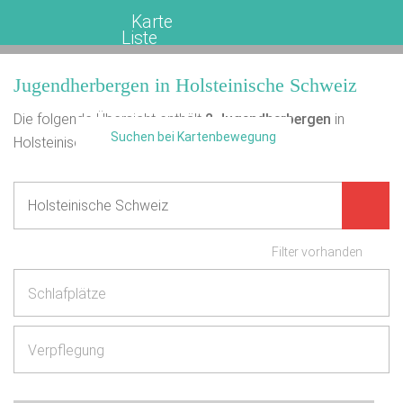
Karte
Liste
Jugendherbergen in Holsteinische Schweiz
Die folgende Übersicht enthält
2
Jugendherbergen
in
Suchen bei Kartenbewegung
Holsteinische Schweiz.
Filter vorhanden
Schlafplätze
Verpflegung