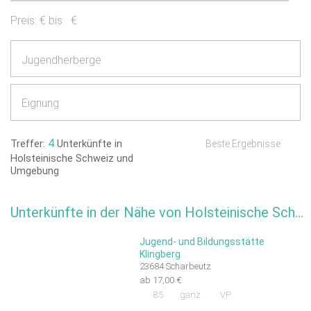
Preis:
€ bis
€
Jugendherberge
Eignung
4
Treffer:
Unterkünfte in
Beste Ergebnisse
Holsteinische Schweiz und
Umgebung
Unterkünfte in der Nähe von Holsteinische Schweiz
Jugend- und Bildungsstätte
Klingberg
23684 Scharbeutz
ab 17,00 €
85
ganz
VP