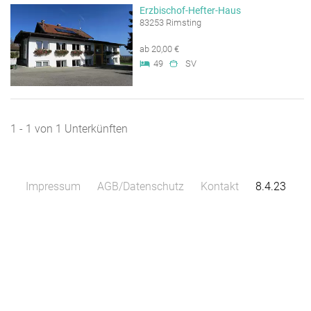
Erzbischof-Hefter-Haus
83253 Rimsting
ab 20,00 €
49
SV
1 - 1 von 1 Unterkünften
Impressum
AGB/Datenschutz
Kontakt
8.4.23
Leaflet