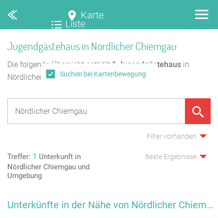
Karte
Liste
Jugendgästehaus in Nördlicher Chiemgau
Die folgende Übersicht enthält
1
Jugendgästehaus
in
Suchen bei Kartenbewegung
Nördlicher Chiemgau.
Filter vorhanden
1
Treffer:
Unterkunft in
Beste Ergebnisse
Nördlicher Chiemgau und
Umgebung
Unterkünfte in der Nähe von Nördlicher Chiemgau