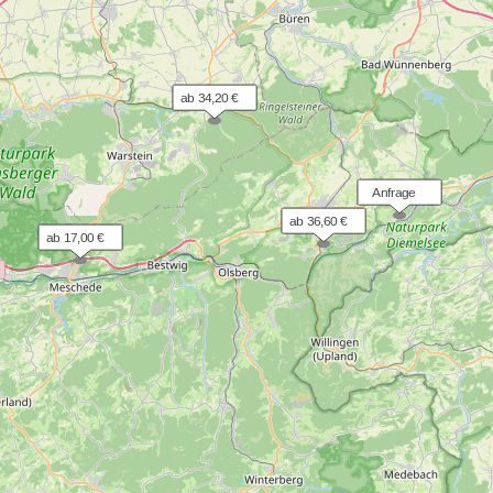
ab 34,20 €
  Anfrage
ab 36,60 €
ab 17,00 €