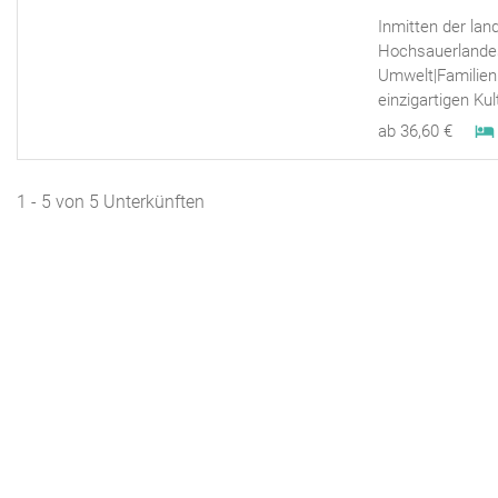
Inmitten der lan
Hochsauerlandes
Umwelt|Familien
einzigartigen Kult
ab 36,60 €
1 - 5 von 5 Unterkünften