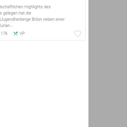
dschaftlichen Highlights des
 gelegen hat die
|Jugendherberge Brilon neben einer
urlan...
176
VP