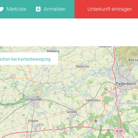
Merkliste
Anmelden
Unterkunft eintragen
uchen bei Kartenbewegung