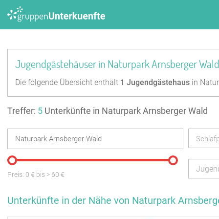
Jugendgästehäuser in Naturpark Arnsberger Wal
Die folgende Übersicht enthält
1
Jugendgästehaus
in Natur
Treffer:
5
Unterkünfte in Naturpark Arnsberger Wald
Schlafp
Jugen
Preis:
0
€ bis
>
60
€
Unterkünfte in der Nähe von Naturpark Arnsberg