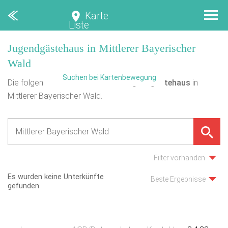
Karte
Liste
Jugendgästehaus in Mittlerer Bayerischer
Wald
Suchen bei Kartenbewegung
Die folgende Übersicht enthält
1
Jugendgästehaus
in
Mittlerer Bayerischer Wald.
Filter vorhanden
Es wurden keine Unterkünfte
Beste Ergebnisse
gefunden