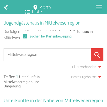
Karte
Liste
Jugendgästehaus in Mittelweserregion
Die folgende Übersicht enthält
1
Jugendgästehaus
in
Suchen bei Kartenbewegung
Mittelweserregion.
Filter vorhanden
1
Treffer:
Unterkunft in
Beste Ergebnisse
Mittelweserregion und
Umgebung
Unterkünfte in der Nähe von Mittelweserregion