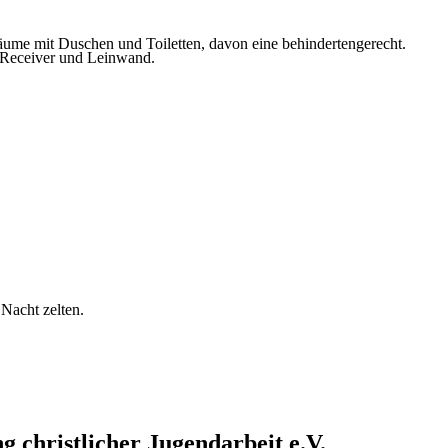
rräume mit Duschen und Toiletten, davon eine behindertengerecht.
- Receiver und Leinwand.
Nacht zelten.
g christlicher Jugendarbeit e.V.