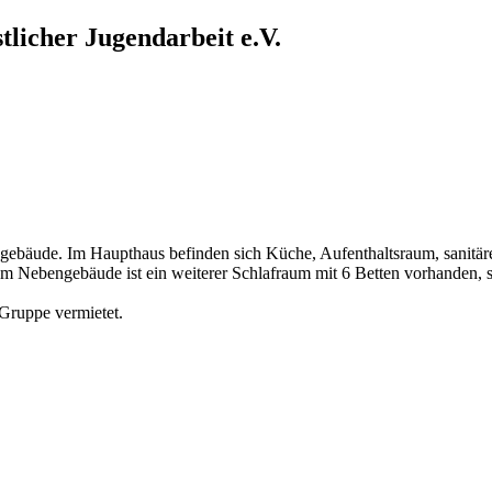
tlicher Jugendarbeit e.V.
ebäude. Im Haupthaus befinden sich Küche, Aufenthaltsraum, sanitäre
. Im Nebengebäude ist ein weiterer Schlafraum mit 6 Betten vorhande
 Gruppe vermietet.