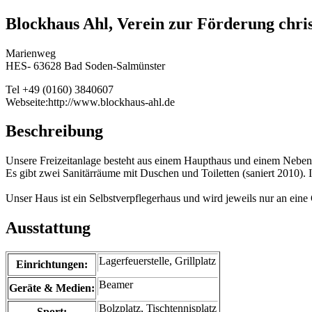
Blockhaus Ahl, Verein zur Förderung chris
Marienweg
HES- 63628 Bad Soden-Salmünster
Tel +49 (0160) 3840607
Webseite:http://www.blockhaus-ahl.de
Beschreibung
Unsere Freizeitanlage besteht aus einem Haupthaus und einem Nebeng
Es gibt zwei Sanitärräume mit Duschen und Toiletten (saniert 2010)
Unser Haus ist ein Selbstverpflegerhaus und wird jeweils nur an eine
Ausstattung
Lagerfeuerstelle, Grillplatz
Einrichtungen:
Beamer
Geräte & Medien:
Bolzplatz, Tischtennisplatz
Sport: