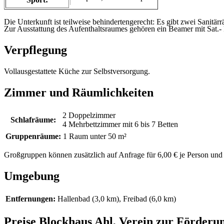
Die Unterkunft ist teilweise behindertengerecht: Es gibt zwei Sanitä
Zur Ausstattung des Aufenthaltsraumes gehören ein Beamer mit Sat.
Verpflegung
Vollausgestattete Küche zur Selbstversorgung.
Zimmer und Räumlichkeiten
2 Doppelzimmer
Schlafräume:
4 Mehrbettzimmer mit 6 bis 7 Betten
Gruppenräume:
1 Raum unter 50 m²
Großgruppen können zusätzlich auf Anfrage für 6,00 € je Person und 
Umgebung
Entfernungen:
Hallenbad (3,0 km)
,
Freibad (6,0 km)
Preise Blockhaus Ahl, Verein zur Förderun