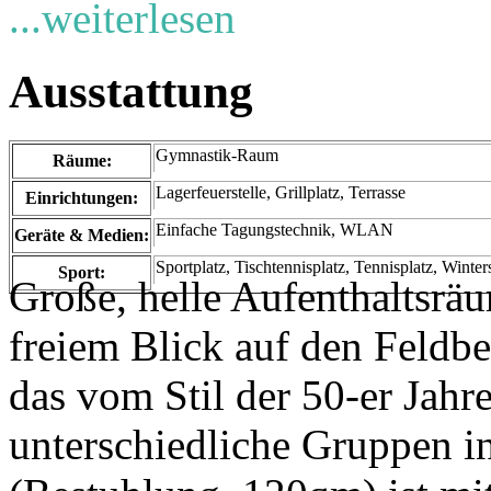
...weiterlesen
Ausstattung
Gymnastik-Raum
Räume:
Lagerfeuerstelle, Grillplatz, Terrasse
Einrichtungen:
Einfache Tagungstechnik, WLAN
Geräte & Medien:
Sportplatz, Tischtennisplatz, Tennisplatz, Winter
Sport:
Große, helle Aufenthaltsräu
freiem Blick auf den Feldb
das vom Stil der 50-er Jahr
unterschiedliche Gruppen i