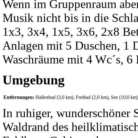
Wenn im Gruppenraum abends
Musik nicht bis in die Schl
1x3, 3x4, 1x5, 3x6, 2x8 Bet
Anlagen mit 5 Duschen, 1 
Waschräume mit 4 Wc´s, 6 
Umgebung
Entfernungen:
Hallenbad (3,0 km)
,
Freibad (2,0 km)
,
See (10,0 km
In ruhiger, wunderschöner 
Waldrand des heilklimatisc