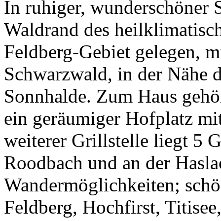
In ruhiger, wunderschöner 
Waldrand des heilklimatisc
Feldberg-Gebiet gelegen, m
Schwarzwald, in der Nähe d
Sonnhalde. Zum Haus gehör
ein geräumiger Hofplatz mit 
weiterer Grillstelle liegt 
Roodbach und an der Haslac
Wandermöglichkeiten; schön
Feldberg, Hochfirst, Titise