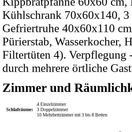
Kippbratpfanne 60x60 cm, 
Kühlschrank 70x60x140, 3 
Gefriertruhe 40x60x110 cm
Pürierstab, Wasserkocher, 
Filtertüten 4). Verpflegung 
durch mehrere örtliche Gas
Zimmer und Räumlichk
4 Einzelzimmer
Schlafräume:
3 Doppelzimmer
10 Mehrbettzimmer mit 3 bis 8 Betten