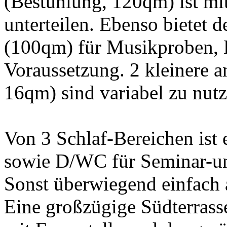
(Bestuhlung, 120qm) ist mi
unterteilen. Ebenso bietet 
(100qm) für Musikproben, K
Voraussetzung. 2 kleinere
16qm) sind variabel zu nutz
Von 3 Schlaf-Bereichen ist 
sowie D/WC für Seminar-un
Sonst überwiegend einfach 
Eine großzügige Südterrasse