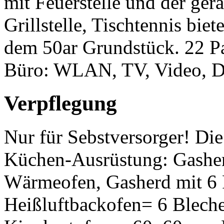
mit Feuerstelle und der ger
Grillstelle, Tischtennis bie
dem 50ar Grundstück. 22 P
Büro: WLAN, TV, Video, 
Verpflegung
Nur für Sebstversorger! Die
Küchen-Ausrüstung: Gasher
Wärmeofen, Gasherd mit 6
Heißluftbackofen= 6 Blech