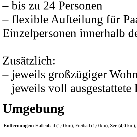
– bis zu 24 Personen
– flexible Aufteilung für Pa
Einzelpersonen innerhalb d
Zusätzlich:
– jeweils großzügiger Woh
– jeweils voll ausgestatte
Umgebung
Entfernungen:
Hallenbad (1,0 km)
,
Freibad (1,0 km)
,
See (4,0 km)
,