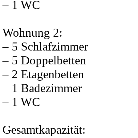
– 1 WC
Wohnung 2:
– 5 Schlafzimmer
– 5 Doppelbetten
– 2 Etagenbetten
– 1 Badezimmer
– 1 WC
Gesamtkapazität: