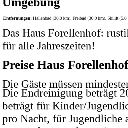
Umgebung
Entfernungen:
Hallenbad (30,0 km)
,
Freibad (30,0 km)
, Skilift (5
Das Haus Forellenhof: rusti
für alle Jahreszeiten!
Preise Haus Forellenho
Die Gäste müssen mindesten
Die Endreinigung beträgt 2
beträgt für Kinder/Jugendli
pro Nacht, für Jugendliche