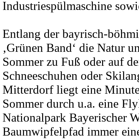
Industriespülmaschine sowi
Entlang der bayrisch-böhmi
‚Grünen Band‘ die Natur u
Sommer zu Fuß oder auf de
Schneeschuhen oder Skilang
Mitterdorf liegt eine Minut
Sommer durch u.a. eine Fly
Nationalpark Bayerischer W
Baumwipfelpfad immer eine