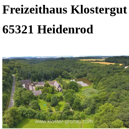
Freizeithaus Klostergu
65321 Heidenrod