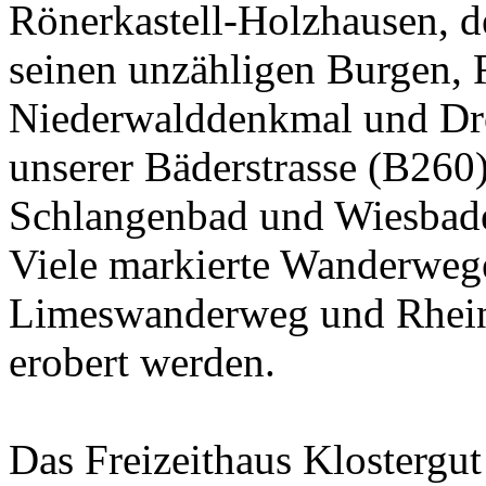
Rönerkastell-Holzhausen, d
seinen unzähligen Burgen,
Niederwalddenkmal und Dro
unserer Bäderstrasse (B26
Schlangenbad und Wiesbade
Viele markierte Wanderwege
Limeswanderweg und Rheins
erobert werden.
Das Freizeithaus Klostergut 