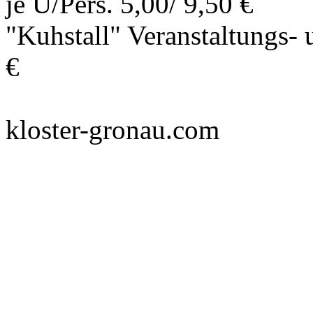
je Ü/Pers. 5,00/ 9,50 €
"Kuhstall" Veranstaltungs-
€
kloster-gronau.com