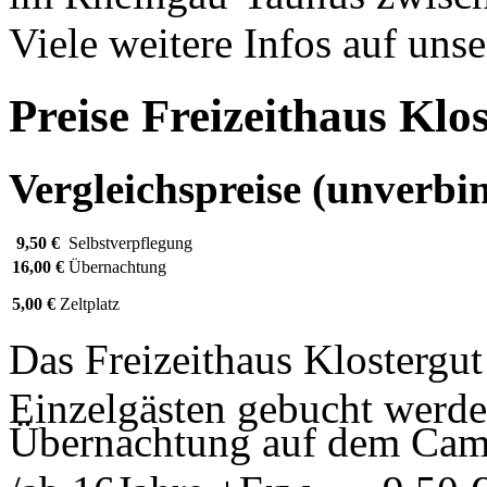
Viele weitere Infos auf uns
Preise Freizeithaus Kl
Vergleichspreise (unverbin
9,50 €
Selbstverpflegung
16,00 €
Übernachtung
5,00 €
Zeltplatz
Das Freizeithaus Klostergu
Einzelgästen gebucht werde
Übernachtung auf dem Camp