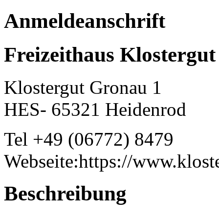
Anmeldeanschrift
Freizeithaus Klostergu
Klostergut Gronau 1
HES- 65321 Heidenrod
Tel +49 (06772) 8479
Webseite:https://www.klost
Beschreibung