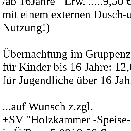
/ab 16Jahre +Erw. .....9,50 
mit einem externen Dusch-
Nutzung!)
Übernachtung im Gruppen
für Kinder bis 16 Jahre: 12
für Jugendliche über 16 Ja
...auf Wunsch z.zgl.
+SV "Holzkammer -Speise-