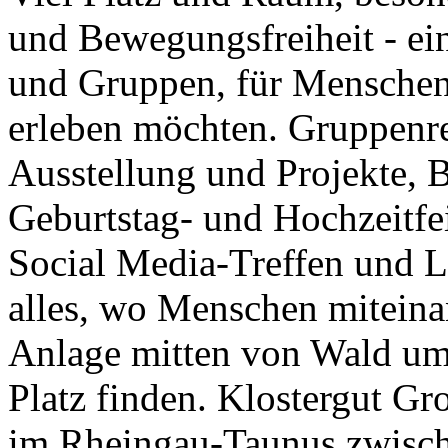
und Bewegungsfreiheit - ei
und Gruppen, für Mensche
erleben möchten. Gruppenre
Ausstellung und Projekte, B
Geburtstag- und Hochzeitfei
Social Media-Treffen und 
alles, wo Menschen miteinan
Anlage mitten von Wald ums
Platz finden. Klostergut Gr
im Rheingau-Taunus zwisch