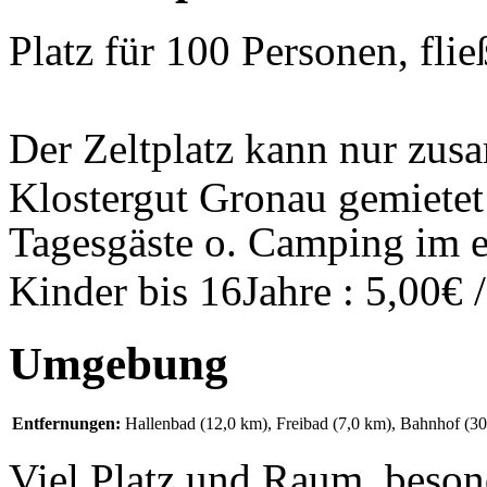
Platz für 100 Personen, fli
Der Zeltplatz kann nur zus
Klostergut Gronau gemietet
Tagesgäste o. Camping im e
Kinder bis 16Jahre : 5,00€ 
Umgebung
Entfernungen:
Hallenbad (12,0 km)
,
Freibad (7,0 km)
, Bahnhof (3
Viel Platz und Raum, beson