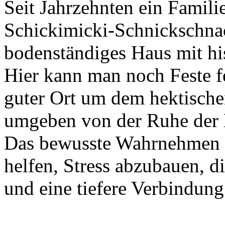
Seit Jahrzehnten ein Famili
Schickimicki-Schnickschnac
bodenständiges Haus mit h
Hier kann man noch Feste fe
guter Ort um dem hektischen
umgeben von der Ruhe der N
Das bewusste Wahrnehmen n
helfen, Stress abzubauen, d
und eine tiefere Verbindung