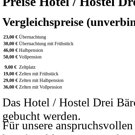
Preise Hotel / Hostel D
Vergleichspreise (unverbin
23,00 €
Übernachtung
30,00 €
Übernachtung mit Frühstück
46,00 €
Halbpension
50,00 €
Vollpension
9,00 €
Zeltplatz
19,00 €
Zelten mit Frühstück
29,00 €
Zelten mit Halbpension
36,00 €
Zelten mit Vollpension
Das Hotel / Hostel Drei Bä
gebucht werden.
Für unsere anspruchsvollen 