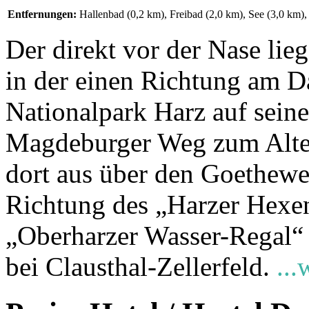
Entfernungen:
Hallenbad (0,2 km)
,
Freibad (2,0 km)
,
See (3,0 km)
,
Der direkt vor der Nase lie
in der einen Richtung am 
Nationalpark Harz auf sein
Magdeburger Weg zum Alten
dort aus über den Goethew
Richtung des „Harzer Hexens
„Oberharzer Wasser-Regal“ 
bei Clausthal-Zellerfeld.
...