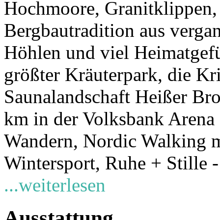
Hochmoore, Granitklippen, 
Bergbautradition aus verga
Höhlen und viel Heimatgefü
größter Kräuterpark, die Kr
Saunalandschaft Heißer Br
km in der Volksbank Arena 
Wandern, Nordic Walking m
Wintersport, Ruhe + Stille -
...weiterlesen
Ausstattung