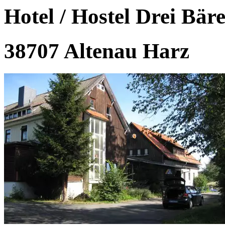
Hotel / Hostel Drei Bär
38707 Altenau Harz