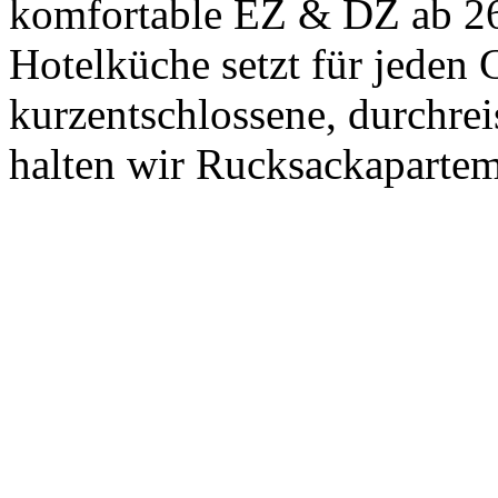
komfortable EZ & DZ ab 26,
Hotelküche setzt für jeden 
kurzentschlossene, durchre
halten wir Rucksackaparteme