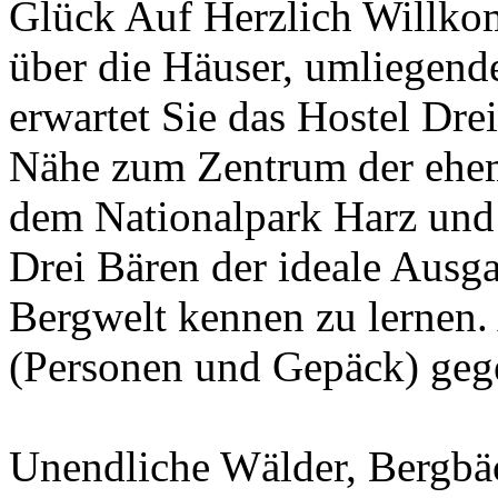
Glück Auf Herzlich Willko
über die Häuser, umliegen
erwartet Sie das Hostel Dre
Nähe zum Zentrum der ehema
dem Nationalpark Harz und
Drei Bären der ideale Ausg
Bergwelt kennen zu lernen
(Personen und Gepäck) geg
Unendliche Wälder, Bergbäc