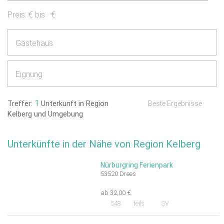
Preis:
€ bis
€
Gästehaus
Eignung
1
Treffer:
Unterkunft in Region
Beste Ergebnisse
Kelberg und Umgebung
Unterkünfte in der Nähe von Region Kelberg
Nürburgring Ferienpark
53520 Drees
ab 32,00 €
548
teils
SV