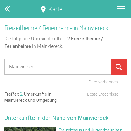
Karte
Freizeitheime / Ferienheime in Mainviereck
Die folgende Übersicht enthält
2
Freizeitheime /
Ferienheime
in Mainviereck.
Filter vorhanden
2
Treffer:
Unterkünfte in
Beste Ergebnisse
Mainviereck und Umgebung
Unterkünfte in der Nähe von Mainviereck
Freizeithaus und Jugendzeltplatz