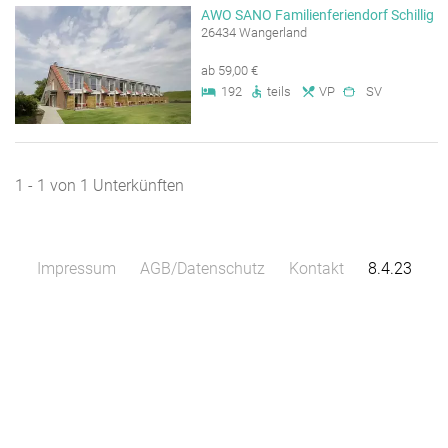
AWO SANO Familienferiendorf Schillig
26434 Wangerland
ab 59,00 €
192
teils
VP
SV
1 - 1 von 1 Unterkünften
Impressum
AGB/Datenschutz
Kontakt
8.4.23
Leaflet