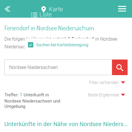
Karte
Liste
Feriendorf in Nordsee Niedersachsen
Die folgende Übersicht enthält
1
Feriendorf
in Nordsee
Suchen bei Kartenbewegung
Niedersachsen.
Filter vorhanden
1
Treffer:
Unterkunft in
Beste Ergebnisse
Nordsee Niedersachsen und
Umgebung
Unterkünfte in der Nähe von Nordsee Niedersachsen