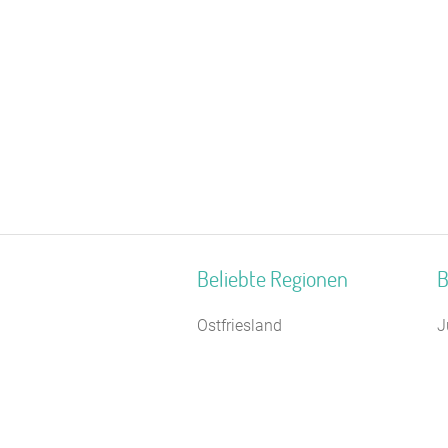
Beliebte Regionen
B
Ostfriesland
J
Oberbayern
S
Hochschwarzwald
T
Ostdeutschland
S
Mittelhessen
J