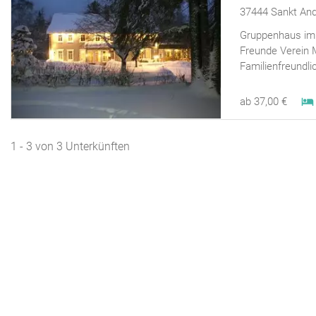
37444 Sankt An
Gruppenhaus im 
Freunde Verein 
Familienfreundlic
ab 37,00 €
1 - 3 von 3 Unterkünften