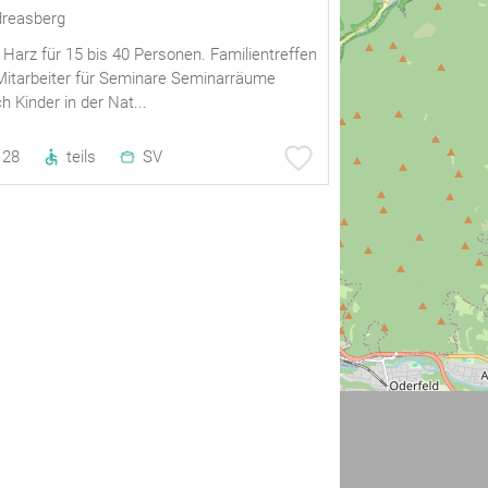
dreasberg
Harz für 15 bis 40 Personen. Familientreffen
Mitarbeiter für Seminare Seminarräume
h Kinder in der Nat...
28
teils
SV