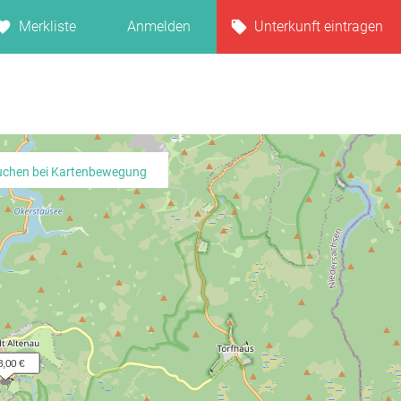
Merkliste
Anmelden
Unterkunft eintragen
uchen bei Kartenbewegung
3,00 €