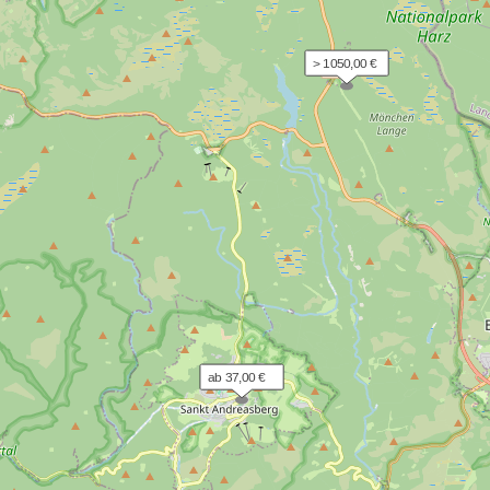
> 1050,00 €
ab 37,00 €