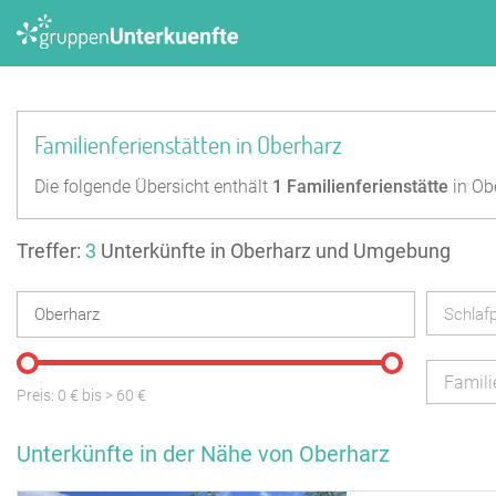
Familienferienstätten in Oberharz
Die folgende Übersicht enthält
1
Familienferienstätte
in Ob
Treffer:
3
Unterkünfte in Oberharz und Umgebung
Schlafp
Famili
Preis:
0
€ bis
>
60
€
Unterkünfte in der Nähe von Oberharz