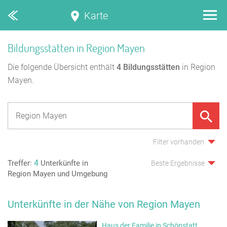
Karte
Bildungsstätten in Region Mayen
Die folgende Übersicht enthält
4
Bildungsstätten
in Region
Mayen.
Filter vorhanden
4
Treffer:
Unterkünfte in
Beste Ergebnisse
Region Mayen und Umgebung
Unterkünfte in der Nähe von Region Mayen
Haus der Familie in Schönstatt