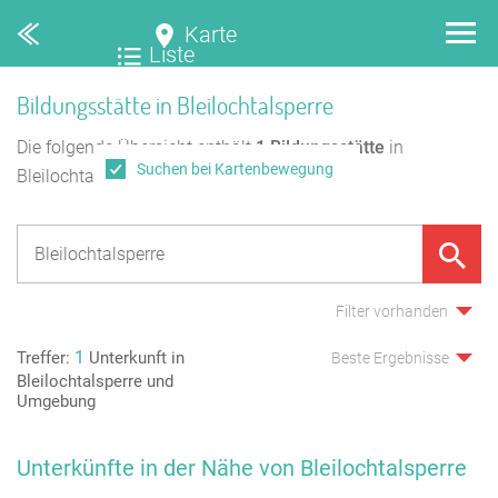
Karte
Liste
Bildungsstätte in Bleilochtalsperre
Die folgende Übersicht enthält
1
Bildungsstätte
in
Suchen bei Kartenbewegung
Bleilochtalsperre.
Filter vorhanden
1
Treffer:
Unterkunft in
Beste Ergebnisse
Bleilochtalsperre und
Umgebung
Unterkünfte in der Nähe von Bleilochtalsperre