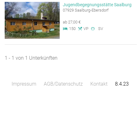
Jugendbegegnungsstätte Saalburg
07929 Saalburg-Ebersdorf
ab 27,00 €
150
VP
SV
1 - 1 von 1 Unterkünften
Impressum
AGB/Datenschutz
Kontakt
8.4.23
Leaflet