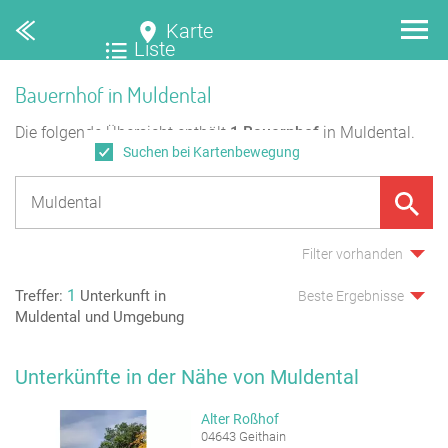
Karte
Liste
Bauernhof in Muldental
Die folgende Übersicht enthält
1
Bauernhof
in Muldental.
Suchen bei Kartenbewegung
Filter vorhanden
1
Treffer:
Unterkunft in
Beste Ergebnisse
Muldental und Umgebung
Unterkünfte in der Nähe von Muldental
Alter Roßhof
04643 Geithain