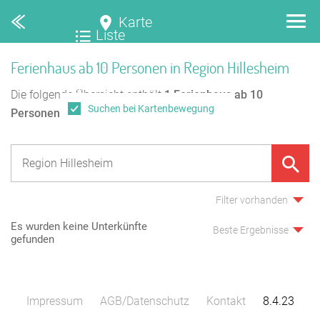
Karte
Liste
Ferienhaus ab 10 Personen in Region Hillesheim
Die folgende Übersicht enthält
1
Ferienhaus ab 10
Suchen bei Kartenbewegung
Personen
in Region Hillesheim.
Filter vorhanden
Es wurden keine Unterkünfte
Beste Ergebnisse
gefunden
Impressum
AGB/Datenschutz
Kontakt
8.4.23