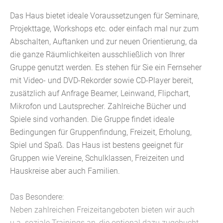
Das Haus bietet ideale Voraussetzungen für Seminare,
Projekttage, Workshops etc. oder einfach mal nur zum
Abschalten, Auftanken und zur neuen Orientierung, da
die ganze Räumlichkeiten ausschließlich von Ihrer
Gruppe genutzt werden. Es stehen für Sie ein Fernseher
mit Video- und DVD-Rekorder sowie CD-Player bereit,
zusätzlich auf Anfrage Beamer, Leinwand, Flipchart,
Mikrofon und Lautsprecher. Zahlreiche Bücher und
Spiele sind vorhanden. Die Gruppe findet ideale
Bedingungen für Gruppenfindung, Freizeit, Erholung,
Spiel und Spaß. Das Haus ist bestens geeignet für
Gruppen wie Vereine, Schulklassen, Freizeiten und
Hauskreise aber auch Familien.
Das Besondere:
Neben zahlreichen Freizeitangeboten bieten wir auch
u.a. soziale Trainings an, die optional dazu zugebucht