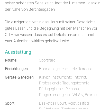
seiner schönsten Seite zeigt, liegt der Hintersee - ganz in
der Nähe von Berchtesgaden.
Die einzigartige Natur, das Haus mit seiner Geschichte,
gutes Essen und die Begegnung mit den Menschen vor
Ort – wir wissen, dass es auf Details ankommt, damit
euer Aufenthalt wirklich gehaltvoll wird.
Ausstattung
Räume:
Sporthalle
Einrichtungen:
Bühne, Lagerfeuerstelle, Terrasse
Geräte & Medien:
Klavier, Instrumente, Internet,
Professionelle Tagungstechnik,
Pädagogisches Personal,
Programmangebot, WLAN, Beamer
Sport:
Basketball Court, Volleyballfeld,