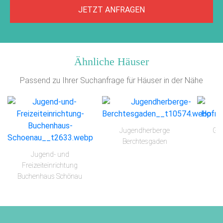
JETZT ANFRAGEN
Ähnliche Häuser
Passend zu Ihrer Suchanfrage für Häuser in der Nähe
Jugendherberge
Gäs
Berchtesgaden
Jugend- und
Freizeiteinrichtung
Buchenhaus Schönau