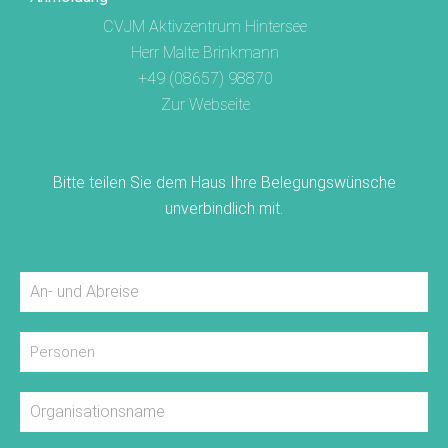
CVJM Aktivzentrum Hintersee
Herr Malte Brinkmann
+49 (08657) 98870
Zur Webseite
Bitte teilen Sie dem Haus Ihre Belegungswünsche
unverbindlich mit.