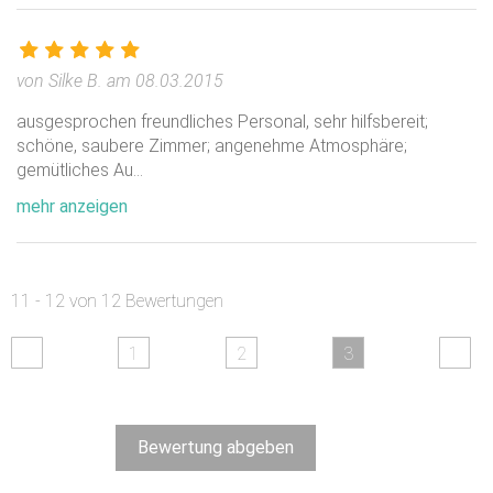
von Silke B. am 08.03.2015
ausgesprochen freundliches Personal, sehr hilfsbereit;
schöne, saubere Zimmer; angenehme Atmosphäre;
gemütliches Au
...
mehr anzeigen
11 - 12 von 12 Bewertungen
1
2
3
Bewertung abgeben